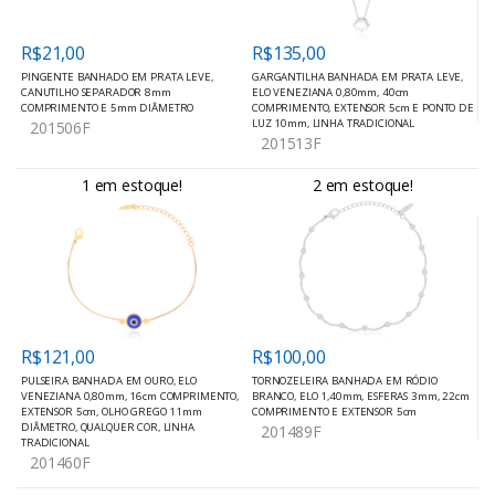
R$21,00
R$135,00
PINGENTE BANHADO EM PRATA LEVE,
GARGANTILHA BANHADA EM PRATA LEVE,
CANUTILHO SEPARADOR 8mm
ELO VENEZIANA 0,80mm, 40cm
COMPRIMENTO E 5mm DIÂMETRO
COMPRIMENTO, EXTENSOR 5cm E PONTO DE
LUZ 10mm, LINHA TRADICIONAL
201506F
201513F
1 em estoque!
2 em estoque!
R$121,00
R$100,00
PULSEIRA BANHADA EM OURO, ELO
TORNOZELEIRA BANHADA EM RÓDIO
VENEZIANA 0,80mm, 16cm COMPRIMENTO,
BRANCO, ELO 1,40mm, ESFERAS 3mm, 22cm
EXTENSOR 5cm, OLHO GREGO 11mm
COMPRIMENTO E EXTENSOR 5cm
DIÂMETRO, QUALQUER COR, LINHA
201489F
TRADICIONAL
201460F