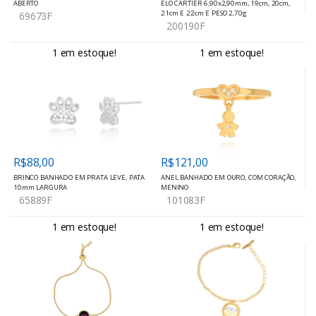
ABERTO
ELO CARTIER 6,90x2,90mm, 19cm, 20cm,
21cm E 22cm E PESO 2,70g
69673F
200190F
1 em estoque!
1 em estoque!
R$88,00
R$121,00
BRINCO BANHADO EM PRATA LEVE, PATA
ANEL BANHADO EM OURO, COM CORAÇÃO,
10mm LARGURA
MENINO
65889F
101083F
1 em estoque!
1 em estoque!