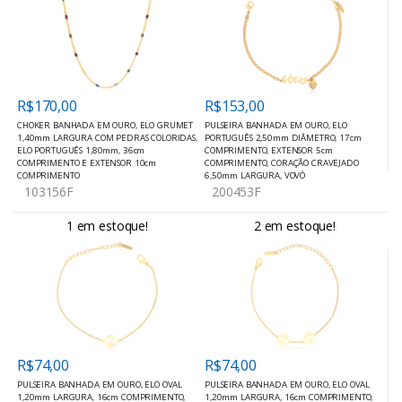
R$170,00
R$153,00
CHOKER BANHADA EM OURO, ELO GRUMET
PULSEIRA BANHADA EM OURO, ELO
1,40mm LARGURA COM PEDRAS COLORIDAS,
PORTUGUÊS 2,50mm DIÂMETRO, 17cm
ELO PORTUGUÊS 1,80mm, 36cm
COMPRIMENTO, EXTENSOR 5cm
COMPRIMENTO E EXTENSOR 10cm
COMPRIMENTO, CORAÇÃO CRAVEJADO
COMPRIMENTO
6,50mm LARGURA, VOVÓ
103156F
200453F
1 em estoque!
2 em estoque!
R$74,00
R$74,00
PULSEIRA BANHADA EM OURO, ELO OVAL
PULSEIRA BANHADA EM OURO, ELO OVAL
1,20mm LARGURA, 16cm COMPRIMENTO,
1,20mm LARGURA, 16cm COMPRIMENTO,