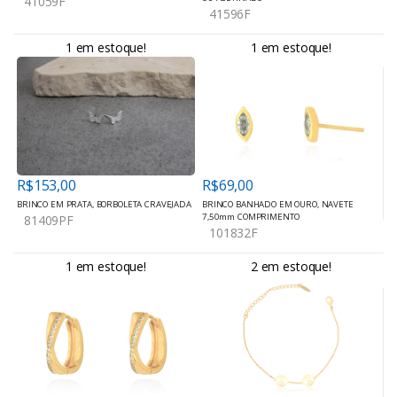
41059F
41596F
1 em estoque!
1 em estoque!
R$153,00
R$69,00
BRINCO EM PRATA, BORBOLETA CRAVEJADA
BRINCO BANHADO EM OURO, NAVETE
7,50mm COMPRIMENTO
81409PF
101832F
1 em estoque!
2 em estoque!