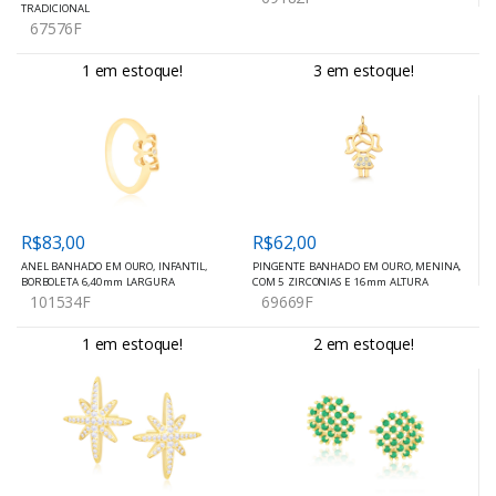
TRADICIONAL
67576F
1 em estoque!
3 em estoque!
R$83,00
R$62,00
ANEL BANHADO EM OURO, INFANTIL,
PINGENTE BANHADO EM OURO, MENINA,
BORBOLETA 6,40mm LARGURA
COM 5 ZIRCONIAS E 16mm ALTURA
101534F
69669F
1 em estoque!
2 em estoque!