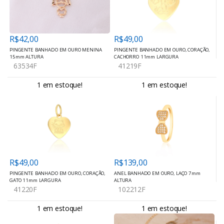
R$42,00
R$49,00
PINGENTE BANHADO EM OURO MENINA
PINGENTE BANHADO EM OURO, CORAÇÃO,
15mm ALTURA
CACHORRO 11mm LARGURA
63534F
41219F
1 em estoque!
1 em estoque!
R$49,00
R$139,00
PINGENTE BANHADO EM OURO, CORAÇÃO,
ANEL BANHADO EM OURO, LAÇO 7mm
GATO 11mm LARGURA
ALTURA
41220F
102212F
1 em estoque!
1 em estoque!