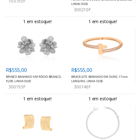
103755F
LINHA OUSE
300210F
1 em estoque!
1 em estoque!
R$555,00
R$555,00
BRINCO BANHADO EM RÓDIO BRANCO,
BRACELETE BANHADO EM OURO, 17mm
FLOR, LINHA OUSE
LARGURA, LINHA OUSE
300193F
300146F
1 em estoque!
1 em estoque!