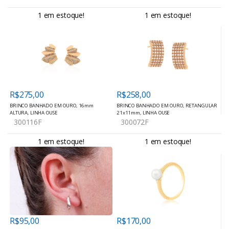
1 em estoque!
1 em estoque!
R$275,00
R$258,00
BRINCO BANHADO EM OURO, 16mm
BRINCO BANHADO EM OURO, RETANGULAR
ALTURA, LINHA OUSE
21x11mm, LINHA OUSE
300116F
300072F
1 em estoque!
1 em estoque!
R$95,00
R$170,00