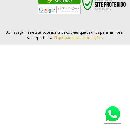
Ao navegar neste site, você aceita os cookies que usamos para melhorar
sua experiência.
Clique para mais informações.