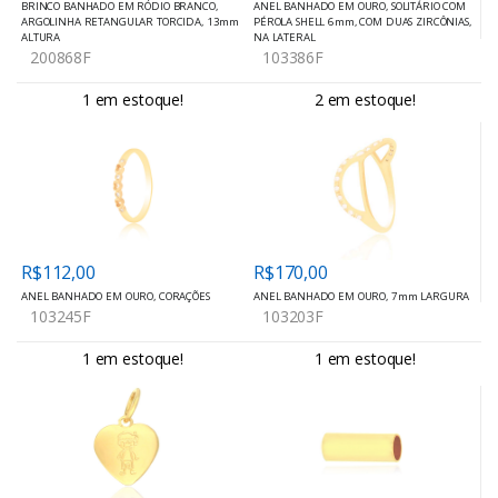
BRINCO BANHADO EM RÓDIO BRANCO,
ANEL BANHADO EM OURO, SOLITÁRIO COM
ARGOLINHA RETANGULAR TORCIDA, 13mm
PÉROLA SHELL 6mm, COM DUAS ZIRCÔNIAS,
ALTURA
NA LATERAL
200868F
103386F
1 em estoque!
2 em estoque!
R$112,00
R$170,00
ANEL BANHADO EM OURO, CORAÇÕES
ANEL BANHADO EM OURO, 7mm LARGURA
103245F
103203F
1 em estoque!
1 em estoque!