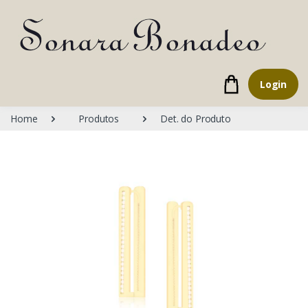
Login
Home
Produtos
Det. do Produto