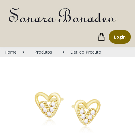
Login
Home
Produtos
Det. do Produto