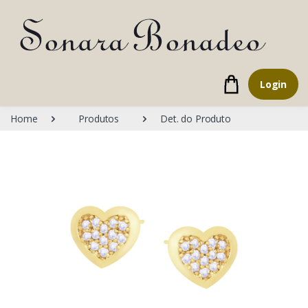
Login
Home
Produtos
Det. do Produto