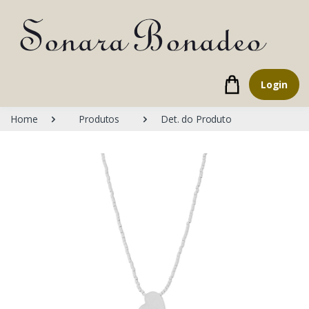
Login
Home
Produtos
Det. do Produto