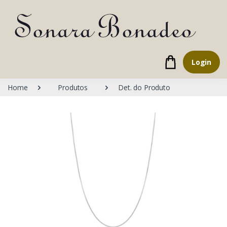
Login
Home
Produtos
Det. do Produto