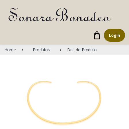
Login
Home
Produtos
Det. do Produto