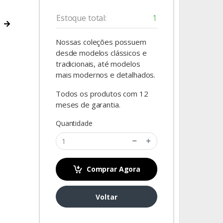
Estoque total:
1
Nossas coleções possuem
desde modelos clássicos e
tradicionais, até modelos
mais modernos e detalhados.
Todos os produtos com 12
meses de garantia.
Quantidade
Foto mer
Comprar Agora
Voltar