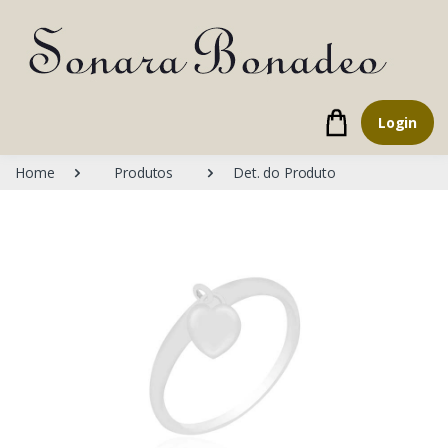
Login
Home
Produtos
Det. do Produto