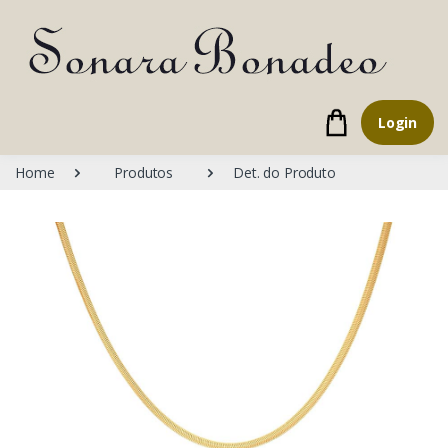
Login
Home
Produtos
Det. do Produto