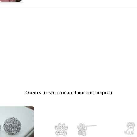
Quem viu este produto também comprou