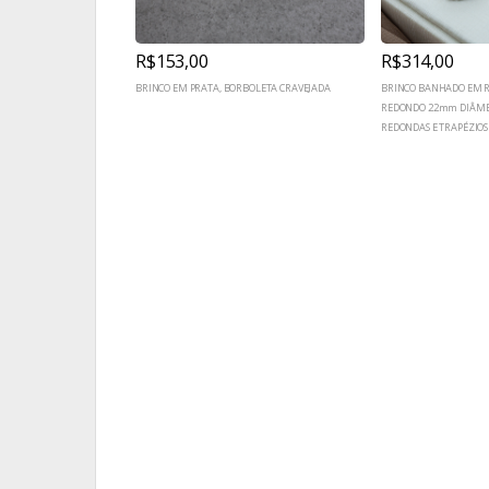
R$153,00
R$314,00
BRINCO EM PRATA, BORBOLETA CRAVEJADA
BRINCO BANHADO EM R
REDONDO 22mm DIÂMET
REDONDAS E TRAPÉZIOS