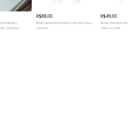
R$88,00
R$49,00
ÓDIO BRANCO,
BRINCO BANHADO EM PRATA LEVE, PATA 10mm
BRINCO BANHADO EM P
RO, ZIRCÔNIAS
LARGURA
7,50mm ALTURA