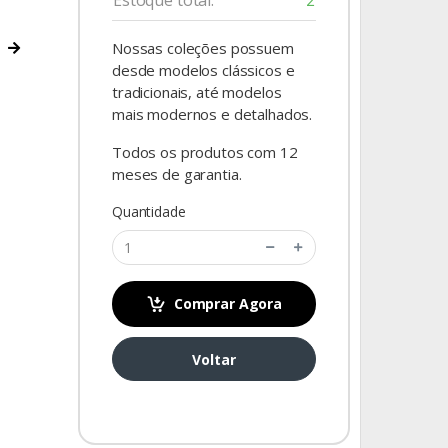
Estoque total:
2
Nossas coleções possuem
desde modelos clássicos e
tradicionais, até modelos
mais modernos e detalhados.
Todos os produtos com 12
meses de garantia.
Quantidade
Comprar Agora
Foto mer
Voltar