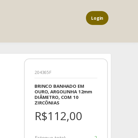
Login
204365F
BRINCO BANHADO EM
OURO, ARGOLINHA 12mm
DIÂMETRO, COM 10
ZIRCÔNIAS
R$112,00