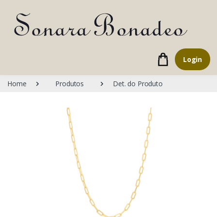
Login
Home
Produtos
Det. do Produto