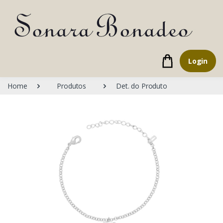
Login
Home
Produtos
Det. do Produto