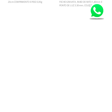
20cm COMPRIMENTO E PESO 3,30g
FECHO GRAVATA, RABO DE RATO 1,40mm E
PONTO DE LUZ 3,50mm, COLEÇÃO PINK
by