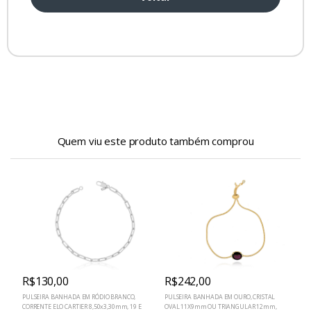
Quem viu este produto também comprou
R$130,00
R$242,00
PULSEIRA BANHADA EM RÓDIO BRANCO,
PULSEIRA BANHADA EM OURO, CRISTAL
CORRENTE ELO CARTIER 8,50x3,30mm, 19 E
OVAL 11X9mm OU TRIANGULAR 12mm,